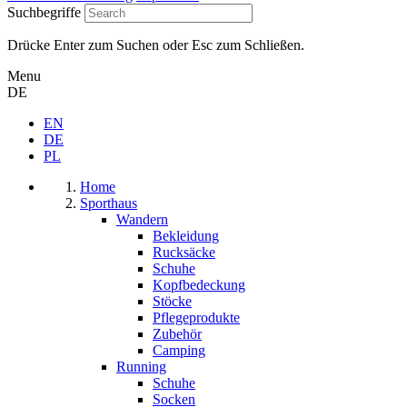
Suchbegriffe
Drücke Enter zum Suchen oder Esc zum Schließen.
Menu
DE
EN
DE
PL
Home
Sporthaus
Wandern
Bekleidung
Rucksäcke
Schuhe
Kopfbedeckung
Stöcke
Pflegeprodukte
Zubehör
Camping
Running
Schuhe
Socken