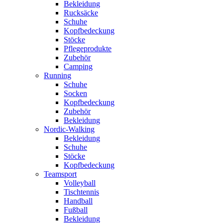
Bekleidung
Rucksäcke
Schuhe
Kopfbedeckung
Stöcke
Pflegeprodukte
Zubehör
Camping
Running
Schuhe
Socken
Kopfbedeckung
Zubehör
Bekleidung
Nordic-Walking
Bekleidung
Schuhe
Stöcke
Kopfbedeckung
Teamsport
Volleyball
Tischtennis
Handball
Fußball
Bekleidung