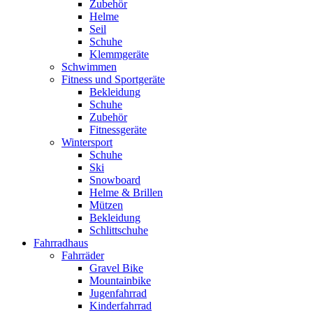
Zubehör
Helme
Seil
Schuhe
Klemmgeräte
Schwimmen
Fitness und Sportgeräte
Bekleidung
Schuhe
Zubehör
Fitnessgeräte
Wintersport
Schuhe
Ski
Snowboard
Helme & Brillen
Mützen
Bekleidung
Schlittschuhe
Fahrradhaus
Fahrräder
Gravel Bike
Mountainbike
Jugenfahrrad
Kinderfahrrad