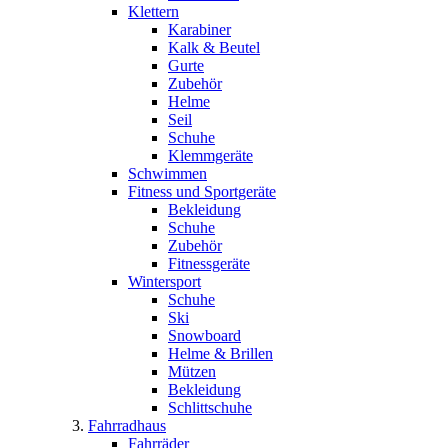
Klettern
Karabiner
Kalk & Beutel
Gurte
Zubehör
Helme
Seil
Schuhe
Klemmgeräte
Schwimmen
Fitness und Sportgeräte
Bekleidung
Schuhe
Zubehör
Fitnessgeräte
Wintersport
Schuhe
Ski
Snowboard
Helme & Brillen
Mützen
Bekleidung
Schlittschuhe
Fahrradhaus
Fahrräder