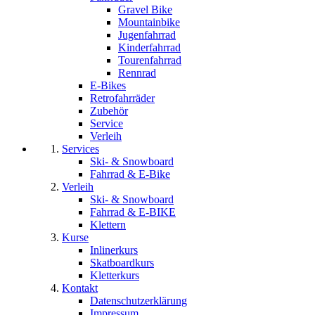
Gravel Bike
Mountainbike
Jugenfahrrad
Kinderfahrrad
Tourenfahrrad
Rennrad
E-Bikes
Retrofahrräder
Zubehör
Service
Verleih
Services
Ski- & Snowboard
Fahrrad & E-Bike
Verleih
Ski- & Snowboard
Fahrrad & E-BIKE
Klettern
Kurse
Inlinerkurs
Skatboardkurs
Kletterkurs
Kontakt
Datenschutzerklärung
Impressum