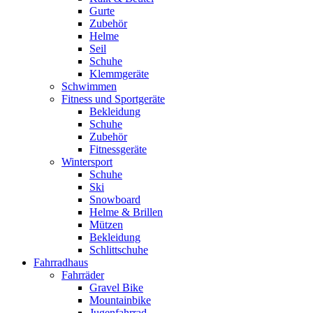
Gurte
Zubehör
Helme
Seil
Schuhe
Klemmgeräte
Schwimmen
Fitness und Sportgeräte
Bekleidung
Schuhe
Zubehör
Fitnessgeräte
Wintersport
Schuhe
Ski
Snowboard
Helme & Brillen
Mützen
Bekleidung
Schlittschuhe
Fahrradhaus
Fahrräder
Gravel Bike
Mountainbike
Jugenfahrrad