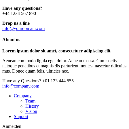
Have any questions?
+44 1234 567 890
Drop us a line
info@yourdomain.com
About us
Lorem ipsum dolor sit amet, consectetuer adipiscing elit.
Aenean commodo ligula eget dolor. Aenean massa. Cum sociis
natoque penatibus et magnis dis parturient montes, nascetur ridiculus
mus. Donec quam felis, ultricies nec.
Have any Questions?
+01 123 444 555
info@company.com
Company
Team
History
Vision
Support
Anmelden