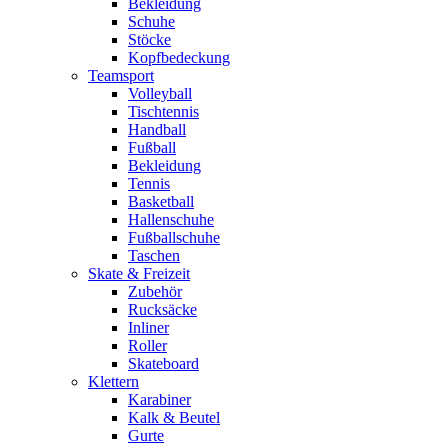
Bekleidung
Schuhe
Stöcke
Kopfbedeckung
Teamsport
Volleyball
Tischtennis
Handball
Fußball
Bekleidung
Tennis
Basketball
Hallenschuhe
Fußballschuhe
Taschen
Skate & Freizeit
Zubehör
Rucksäcke
Inliner
Roller
Skateboard
Klettern
Karabiner
Kalk & Beutel
Gurte