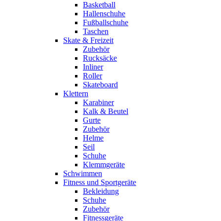
Basketball
Hallenschuhe
Fußballschuhe
Taschen
Skate & Freizeit
Zubehör
Rucksäcke
Inliner
Roller
Skateboard
Klettern
Karabiner
Kalk & Beutel
Gurte
Zubehör
Helme
Seil
Schuhe
Klemmgeräte
Schwimmen
Fitness und Sportgeräte
Bekleidung
Schuhe
Zubehör
Fitnessgeräte