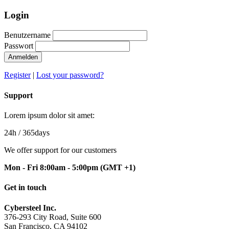
Login
Benutzername
Passwort
Anmelden
Register
|
Lost your password?
Support
Lorem ipsum dolor sit amet:
24h
/ 365days
We offer support for our customers
Mon - Fri 8:00am - 5:00pm
(GMT +1)
Get in touch
Cybersteel Inc.
376-293 City Road, Suite 600
San Francisco, CA 94102