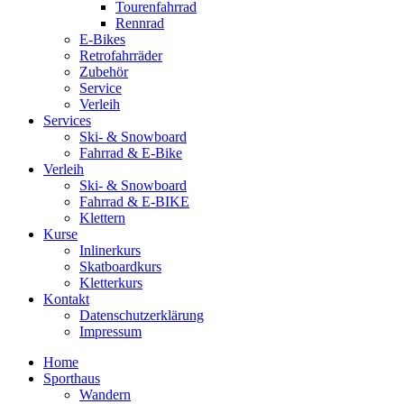
Tourenfahrrad
Rennrad
E-Bikes
Retrofahrräder
Zubehör
Service
Verleih
Services
Ski- & Snowboard
Fahrrad & E-Bike
Verleih
Ski- & Snowboard
Fahrrad & E-BIKE
Klettern
Kurse
Inlinerkurs
Skatboardkurs
Kletterkurs
Kontakt
Datenschutzerklärung
Impressum
Home
Sporthaus
Wandern