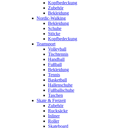
Kopfbedeckung
Zubehör
Bekleidung
Nordic-Walking
Bekleidung
Schuhe
Stöcke
Kopfbedeckung
Teamsport
Volleyball
Tischtennis
Handball
Fußball
Bekleidung
Tennis
Basketball
Hallenschuhe
Fußballschuhe
Taschen
Skate & Freizeit
Zubehör
Rucksäcke
Inliner
Roller
Skateboard