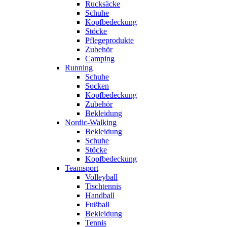
Rucksäcke
Schuhe
Kopfbedeckung
Stöcke
Pflegeprodukte
Zubehör
Camping
Running
Schuhe
Socken
Kopfbedeckung
Zubehör
Bekleidung
Nordic-Walking
Bekleidung
Schuhe
Stöcke
Kopfbedeckung
Teamsport
Volleyball
Tischtennis
Handball
Fußball
Bekleidung
Tennis