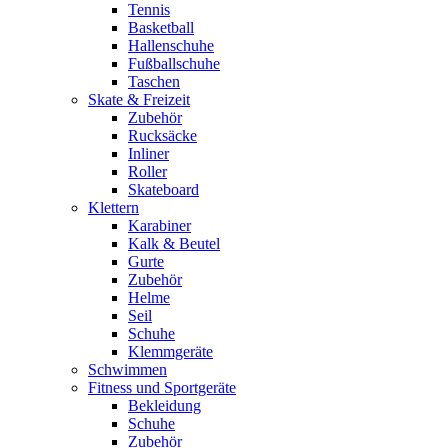
Tennis
Basketball
Hallenschuhe
Fußballschuhe
Taschen
Skate & Freizeit
Zubehör
Rucksäcke
Inliner
Roller
Skateboard
Klettern
Karabiner
Kalk & Beutel
Gurte
Zubehör
Helme
Seil
Schuhe
Klemmgeräte
Schwimmen
Fitness und Sportgeräte
Bekleidung
Schuhe
Zubehör